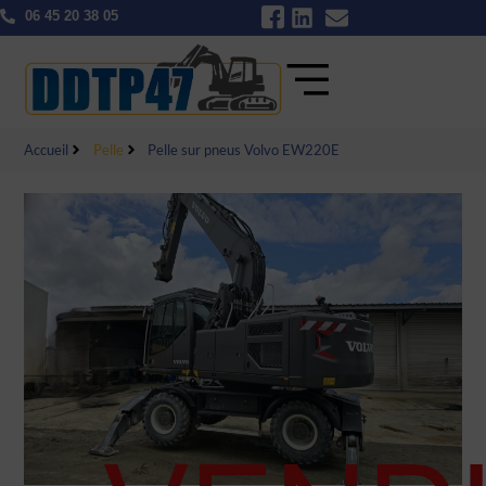
06 45 20 38 05
Accueil
Pelle
Pelle sur pneus Volvo EW220E