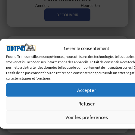
Année: .
Heures: 0h
DÉCOUVRIR
Gérer le consentement
Pour offrir les meilleures expériences, nous utilisons des technologies telles que le
stocker et/ou accéder aux informations des appareils. Le fait de consentir à ces te
permettra de traiter des données telles que le comportement de navigation ou les ID
Le fait de ne pas consentir ou de retirer son consentement peut avoir un effet négati
caractéristiques et fonctions.
Accepter
Pelle sur pneus Caterpillar M315F
Refuser
Année: 2018
Heures: 8500h
Voir les préférences
DÉCOUVRIR