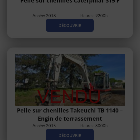
Pelle sur chenilles Caterpillar 315 F
Année: 2018
Heures: 9200h
DÉCOUVRIR
Pelle sur chenilles Takeuchi TB 1140 –
Engin de terrassement
Année: 2015
Heures: 8000h
DÉCOUVRIR