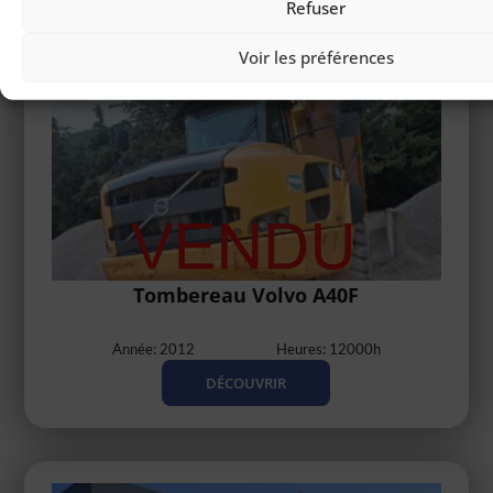
Refuser
Voir les préférences
Tombereau Volvo A40F
Année: 2012
Heures: 12000h
DÉCOUVRIR