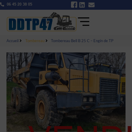
06 45 20 38 05
Accueil
Tombereau
Tombereau Bell B 25 C – Engin de TP