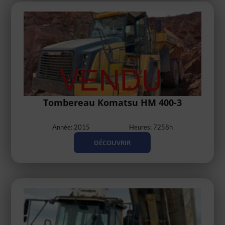
Tombereau Komatsu HM 400-3
Année: 2015
Heures: 7258h
DÉCOUVRIR