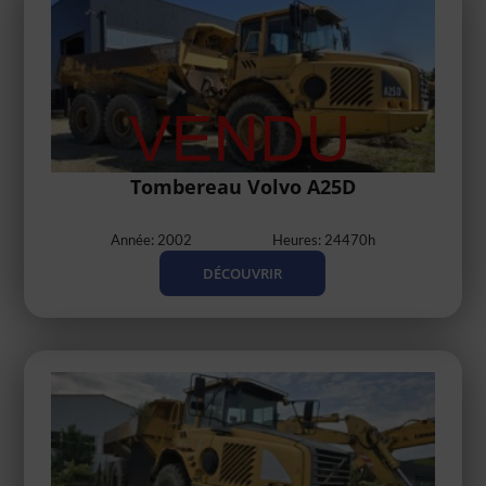
Tombereau Volvo A25D
Année: 2002
Heures: 24470h
DÉCOUVRIR