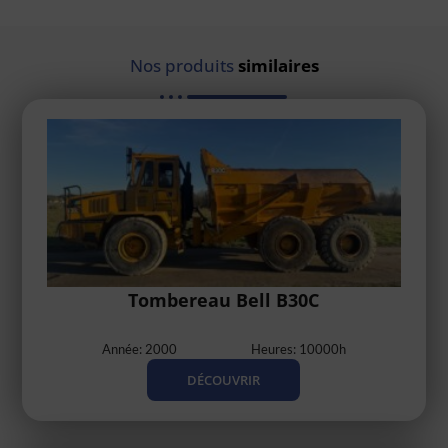
Nos produits
similaires
Tombereau Bell B30C
Année: 2000
Heures: 10000h
DÉCOUVRIR