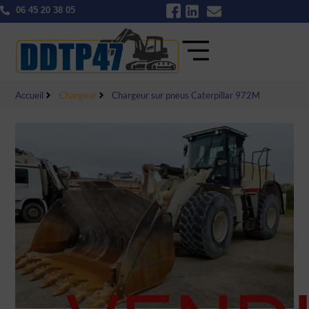
06 45 20 38 05
Accueil
Chargeur
Chargeur sur pneus Caterpillar 972M