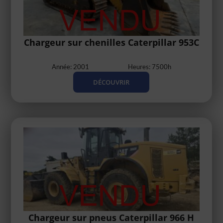
Chargeur sur chenilles Caterpillar 953C
Année: 2001
Heures: 7500h
DÉCOUVRIR
Chargeur sur pneus Caterpillar 966 H