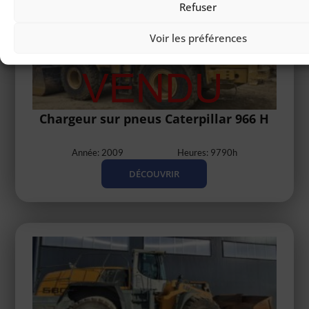
Refuser
Voir les préférences
Chargeur sur pneus Caterpillar 966 H
Année: 2009
Heures: 9790h
DÉCOUVRIR