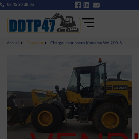
06 45 20 38 05
Accueil
Chargeur
Chargeur sur pneus Komatsu WA 200-8