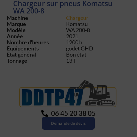
Chargeur sur pneus Komatsu
WA 200-8
Machine
Chargeur
Marque
Komatsu
Modèle
WA 200-8
Année
2021
Nombre d'heures
1200 h
Équipements
godet GHD
Etat général
Bon état
Tonnage
13 T
06 45 20 38 05
Demande de devis